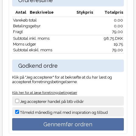
Ordreresumé
Antal
Beskrivelse
Stykpris
Totalpris
Varekøb total
0,00
Betalingsgebyr
0,00
Fragt
79,00
Subtotal inkl. moms
98,75 DKK
Moms udgør
19,75
Subtotal ekskl. moms
79,00
Godkend ordre
Klik på "Jeg accepterer" for at bekræfte at du har læst og
accepteret forretningsbetingelserne.
Klik her for at læse forretningsbetingelser
Jeg accepterer handel på btb vilkår
Tilmeld månedlig mail med inspiration og tilbud