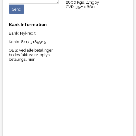
2800 Kgs. Lyngby
CVR: 35210660
Bank Information
Bank: Nykredit
Konto: 8117 3189915
OBS: Ved alle betalinger
bedes faktura nr. oplyst i
betalingslinjen